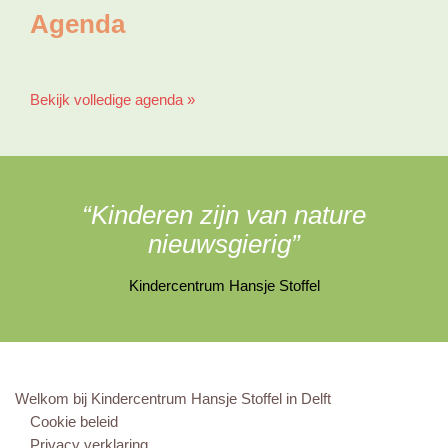
Agenda
Bekijk volledige agenda »
“Kinderen zijn van nature
nieuwsgierig”
Kindercentrum Hansje Stoffel
Welkom bij Kindercentrum Hansje Stoffel in Delft
Cookie beleid
Privacy verklaring