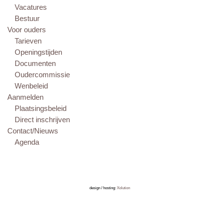
Vacatures
Bestuur
Voor ouders
Tarieven
Openingstijden
Documenten
Oudercommissie
Wenbeleid
Aanmelden
Plaatsingsbeleid
Direct inschrijven
Contact/Nieuws
Agenda
design / hosting:
Xolution