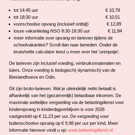
tot 14:45 uur € 10,78
tot 18:30 uur € 10,51
voorschoolse opvang (inclusief ontbijt) € 12,89
losse vakantiedag NSO 8:30-18:30 uur € 11,84
meer informatie over opvang en tarieven tijdens de
schoolvakanties? Scroll dan naar beneden. Onder de
bruto/nette calculator leest u meer over het ‘urenpotje’.
De tarieven zijn inclusief voeding, verbruiksmaterialen en
luiers. Onze voeding is biologisch(-dynamisch) van de
Bieslandhoeve en Odin.
Dit zijn bruto-tarieven. Wat je uiteindelijk netto betaalt is
afhankelijk van het (gezamenlijk) belastbaar inkomen. De
maximale wettelijke vergoeding via de belastingdienst voor
kinderopvang in kinderdagverblijven is voor 2026
vastgesteld op € 11,23 per uur. De vergoeding voor
buitenschoolse opvang op € 9,98 per uur per kind. Meer
informatie hierover vindt u op:
www.belastingdienst.nl