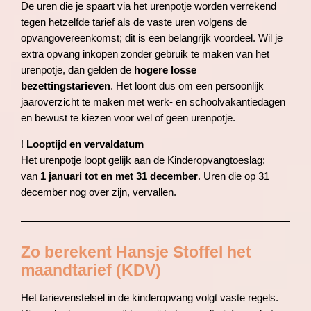
De uren die je spaart via het urenpotje worden verrekend
tegen hetzelfde tarief als de vaste uren volgens de
opvangovereenkomst; dit is een belangrijk voordeel. Wil je
extra opvang inkopen zonder gebruik te maken van het
urenpotje, dan gelden de
hogere losse
bezettingstarieven
. Het loont dus om een persoonlijk
jaaroverzicht te maken met werk- en schoolvakantiedagen
en bewust te kiezen voor wel of geen urenpotje.
!
Looptijd en vervaldatum
Het urenpotje loopt gelijk aan de Kinderopvangtoeslag;
van
1 januari tot en met 31 december
. Uren die op 31
december nog over zijn, vervallen.
Zo berekent Hansje Stoffel het
maandtarief (KDV)
Het tarievenstelsel in de kinderopvang volgt vaste regels.