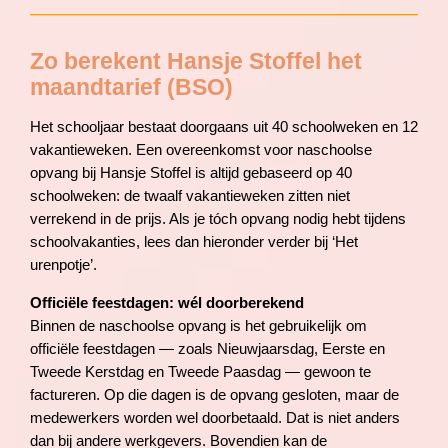
Zo berekent Hansje Stoffel het
maandtarief (BSO)
Het schooljaar bestaat doorgaans uit 40 schoolweken en 12
vakantieweken. Een overeenkomst voor naschoolse
opvang bij Hansje Stoffel is altijd gebaseerd op 40
schoolweken: de twaalf vakantieweken zitten niet
verrekend in de prijs. Als je tóch opvang nodig hebt tijdens
schoolvakanties, lees dan hieronder verder bij ‘Het
urenpotje’.
Officiële feestdagen: wél doorberekend
Bi
nnen de naschoolse opvang is het gebruikelijk om
officiële feestdagen — zoals Nieuwjaarsdag, Eerste en
Tweede Kerstdag en Tweede Paasdag — gewoon te
factureren. Op die dagen is de opvang gesloten, maar de
medewerkers worden wel doorbetaald. Dat is niet anders
dan bij andere werkgevers. Bovendien kan de