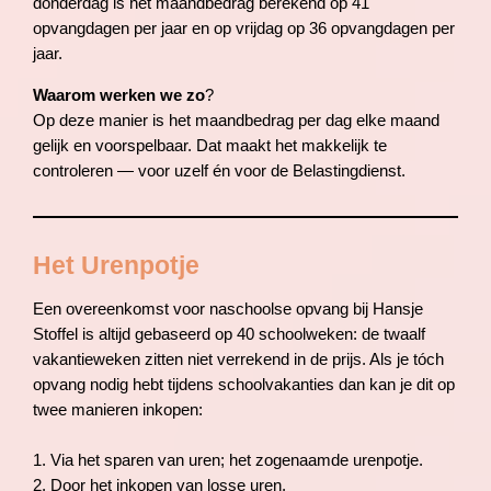
donderdag is het maandbedrag berekend op 41
opvangdagen per jaar en op vrijdag op 36 opvangdagen per
jaar.
Waarom werken we zo
?
Op deze manier is het maandbedrag per dag elke maand
gelijk en voorspelbaar. Dat maakt het makkelijk te
controleren — voor uzelf én voor de Belastingdienst.
Het Urenpotje
Een overeenkomst voor naschoolse opvang bij Hansje
Stoffel is altijd gebaseerd op 40 schoolweken: de twaalf
vakantieweken zitten niet verrekend in de prijs. Als je tóch
opvang nodig hebt tijdens schoolvakanties dan kan je dit op
twee manieren inkopen:
1. Via het sparen van uren; het zogenaamde urenpotje.
2. Door het inkopen van losse uren.