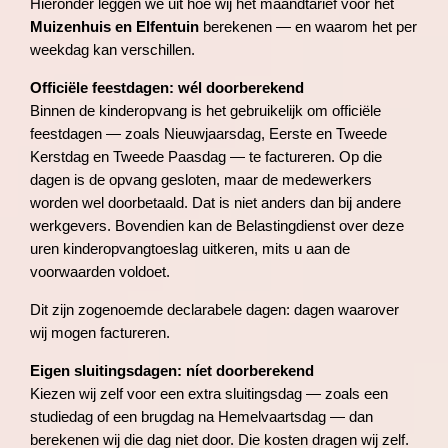
Hieronder leggen we uit hoe wij het maandtarief voor het
Muizenhuis en Elfentuin
berekenen — en waarom het per
weekdag kan verschillen.
Officiële feestdagen: wél doorberekend
Binnen de kinderopvang is het gebruikelijk om officiële
feestdagen — zoals Nieuwjaarsdag, Eerste en Tweede
Kerstdag en Tweede Paasdag — te factureren. Op die
dagen is de opvang gesloten, maar de medewerkers
worden wel doorbetaald. Dat is niet anders dan bij andere
werkgevers. Bovendien kan de Belastingdienst over deze
uren kinderopvangtoeslag uitkeren, mits u aan de
voorwaarden voldoet.
Dit zijn zogenoemde declarabele dagen: dagen waarover
wij mogen factureren.
Eigen sluitingsdagen: níet doorberekend
Kiezen wij zelf voor een extra sluitingsdag — zoals een
studiedag of een brugdag na Hemelvaartsdag — dan
berekenen wij die dag niet door. Die kosten dragen wij zelf.