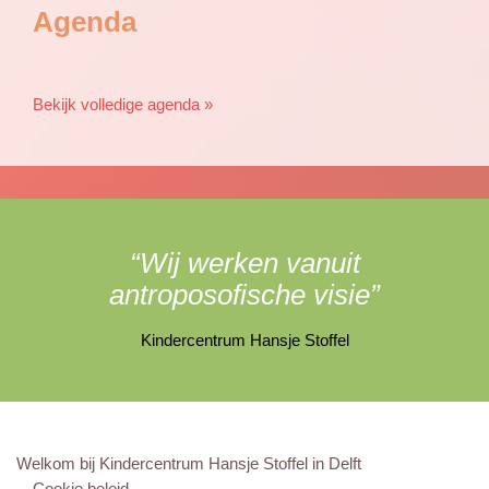
Agenda
Bekijk volledige agenda »
“Wij werken vanuit
antroposofische visie”
Kindercentrum Hansje Stoffel
Welkom bij Kindercentrum Hansje Stoffel in Delft
Cookie beleid