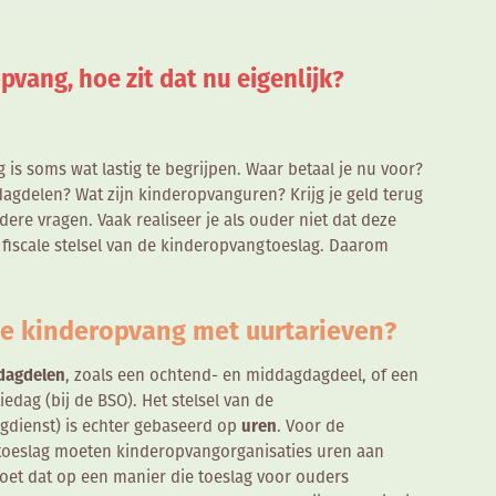
pvang, hoe zit dat nu eigenlijk?
 is soms wat lastig te begrijpen. Waar betaal je nu voor?
gdelen? Wat zijn kinderopvanguren? Krijg je geld terug
dere vragen. Vaak realiseer je als ouder niet dat deze
t fiscale stelsel van de kinderopvangtoeslag. Daarom
e kinderopvang met uurtarieven?
dagdelen
, zoals een ochtend- en middagdagdeel, of een
edag (bij de BSO). Het stelsel van de
gdienst) is echter gebaseerd op
uren
. Voor de
gtoeslag moeten kinderopvangorganisaties uren aan
oet dat op een manier die toeslag voor ouders