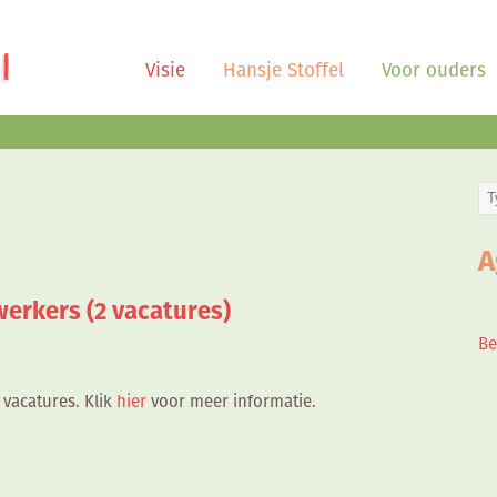
Visie
Hansje Stoffel
Voor ouders
A
erkers (2 vacatures)
Be
 vacatures. Klik
hier
voor meer informatie.