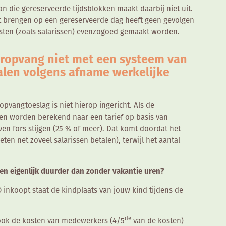
an die gereserveerde tijdsblokken maakt daarbij niet uit.
et brengen op een gereserveerde dag heeft geen gevolgen
osten (zoals salarissen) evenzogoed gemaakt worden.
ropvang niet met een systeem van
talen volgens afname werkelijke
opvangtoeslag is niet hierop ingericht. Als de
en worden berekend naar een tarief op basis van
ven fors stijgen (25 % of meer). Dat komt doordat het
ten net zoveel salarissen betalen), terwijl het aantal
en eigenlijk duurder dan zonder vakantie uren?
O inkoopt staat de kindplaats van jouw kind tijdens de
de
 ook de kosten van medewerkers (4/5
van de kosten)