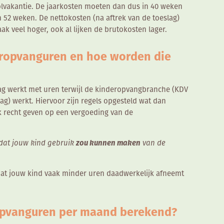
lvakantie. De jaarkosten moeten dan dus in 40 weken
 52 weken. De nettokosten (na aftrek van de toeslag)
ak veel hoger, ook al lijken de brutokosten lager.
deropvanguren en hoe worden die
ag werkt met uren terwijl de kinderopvangbranche (KDV
g) werkt. Hiervoor zijn regels opgesteld wat dan
k recht geven op een vergoeding van de
dat jouw kind gebruik
zou kunnen maken
van de
 dat jouw kind vaak minder uren daadwerkelijk afneemt
opvanguren per maand berekend?