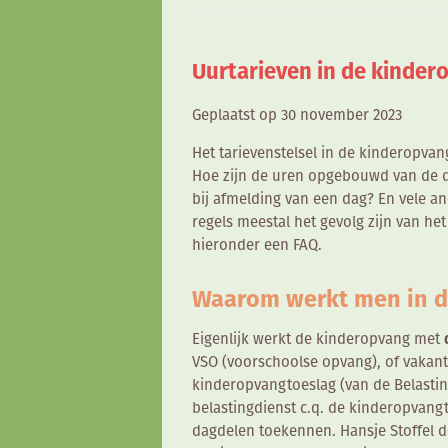
Uurtarieven in de kindero
Geplaatst op 30 november 2023
Het tarievenstelsel in de kinderopvang
Hoe zijn de uren opgebouwd van de da
bij afmelding van een dag? En vele an
regels meestal het gevolg zijn van he
hieronder een FAQ.
Waarom werkt men in d
Eigenlijk werkt de kinderopvang met
VSO (voorschoolse opvang), of vakanti
kinderopvangtoeslag (van de Belastin
belastingdienst c.q. de kinderopvan
dagdelen toekennen. Hansje Stoffel d