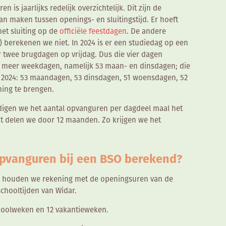
is jaarlijks redelijk overzichtelijk. Dit zijn de
an maken tussen openings- en sluitingstijd. Er hoeft
et sluiting op de
officiële feestdagen
. De andere
 berekenen we niet. In 2024 is er een studiedag op een
r twee brugdagen op vrijdag. Dus die vier dagen
24 meer weekdagen, namelijk 53 maan- en dinsdagen; die
 in 2024: 53 maandagen, 53 dinsdagen, 51 woensdagen, 52
ning te brengen.
digen we het aantal opvanguren per dagdeel maal het
at delen we door 12 maanden. Zo krijgen we het
pvanguren bij een BSO berekend?
O houden we rekening met de openingsuren van de
schooltijden van Widar.
choolweken en 12 vakantieweken.