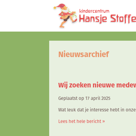
Nieuwsarchief
Wij zoeken nieuwe medew
Geplaatst op 17 april 2025
Wat leuk dat je interesse hebt in onze
Lees het hele bericht »