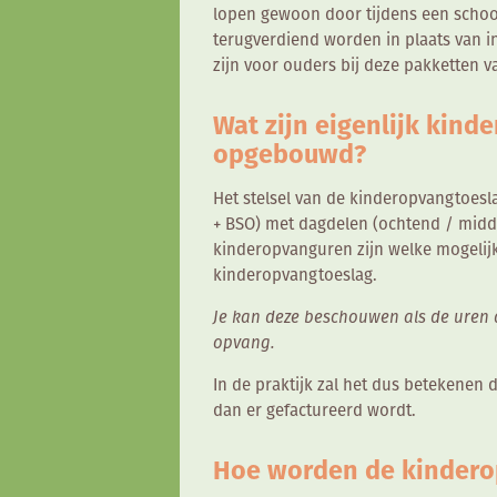
lopen gewoon door tijdens een schoo
terugverdiend worden in plaats van in
zijn voor ouders bij deze pakketten va
Wat zijn eigenlijk kin
opgebouwd?
Het stelsel van de kinderopvangtoesl
+ BSO) met dagdelen (ochtend / midda
kinderopvanguren zijn welke mogelij
kinderopvangtoeslag.
Je kan deze beschouwen als de uren 
opvang.
In de praktijk zal het dus betekenen
dan er gefactureerd wordt.
Hoe worden de kinder