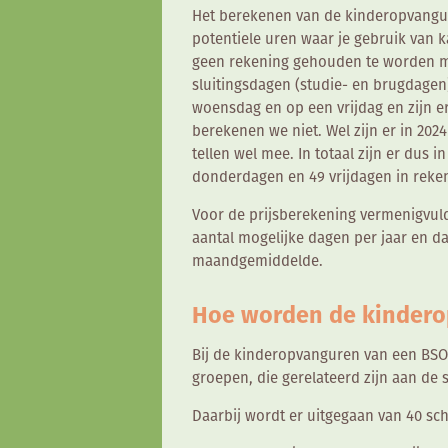
Het berekenen van de kinderopvanguren 
potentiele uren waar je gebruik van k
geen rekening gehouden te worden m
sluitingsdagen (studie- en brugdagen)
woensdag en op een vrijdag en zijn e
berekenen we niet. Wel zijn er in 20
tellen wel mee. In totaal zijn er dus
donderdagen en 49 vrijdagen in reke
Voor de prijsberekening vermenigvul
aantal mogelijke dagen per jaar en d
maandgemiddelde.
Hoe worden de kindero
Bij de kinderopvanguren van een BS
groepen, die gerelateerd zijn aan de 
Daarbij wordt er uitgegaan van 40 s