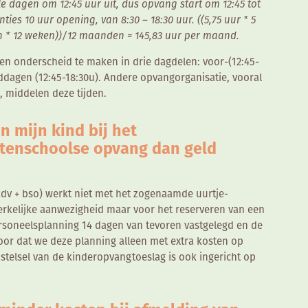
lle dagen om 12:45 uur uit, dus opvang start om 12:45 tot
nties 10 uur opening, van 8:30 – 18:30 uur. ((5,75 uur * 5
n * 12 weken))/12 maanden = 145,83 uur per maand.
een onderscheid te maken in drie dagdelen: voor-(12:45-
iddagen (12:45-18:30u). Andere opvangorganisatie, vooral
, middelen deze tijden.
an mijn kind bij het
uitenschoolse opvang dan geld
kdv + bso) werkt niet met het zogenaamde uurtje-
werkelijke aanwezigheid maar voor het reserveren van een
ersoneelsplanning 14 dagen van tevoren vastgelegd en de
oor dat we deze planning alleen met extra kosten op
stelsel van de kinderopvangtoeslag is ook ingericht op