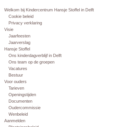
Welkom bij Kindercentrum Hansje Stoffel in Delft
Cookie beleid
Privacy verklaring
Visie
Jaarfeesten
Jaarverslag
Hansje Stoffel
Ons kinderdagverblijf in Delft
Ons team op de groepen
Vacatures
Bestuur
Voor ouders
Tarieven
Openingstijden
Documenten
Oudercommissie
Wenbeleid
Aanmelden