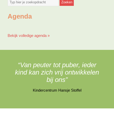
Agenda
Bekijk volledige agenda »
“Van peuter tot puber, ieder
kind kan zich vrij ontwikkelen
bij ons”
Kindercentrum Hansje Stoffel